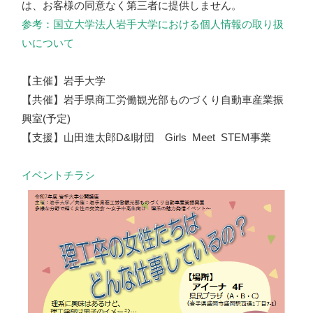
は、お客様の同意なく第三者に提供しません。
参考：国立大学法人岩手大学における個人情報の取り扱
いについて
【主催】岩手大学
【共催】岩手県商工労働観光部ものづくり自動車産業振
興室(予定)
【支援】山田進太郎D&I財団 Girls Meet STEM事業
イベントチラシ