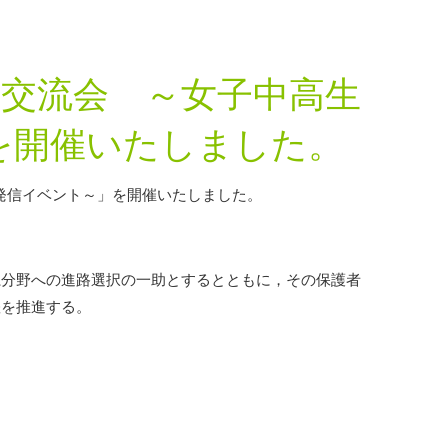
交流会 ～女子中高生
を開催いたしました。
発信イベント～」を開催いたしました。
系分野への進路選択の一助とするとともに，その保護者
躍を推進する。