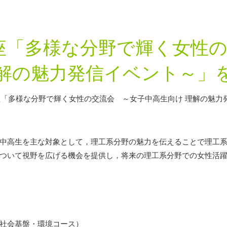
座「多様な分野で輝く女性の
理解の魅力発信イベント～」
座「多様な分野で輝く女性の交流会 ～女子中高生向け 理解の魅力
中高生を主な対象として，理工系分野の魅力を伝えることで理工
ついて視野を広げる機会を提供し，将来の理工系分野での女性活
社会基盤・環境コース）