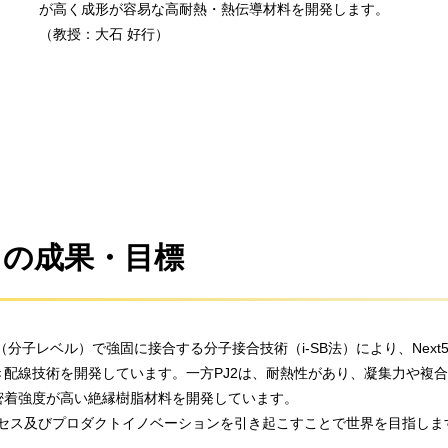
が高く成形が容易な高耐熱・熱伝導材料を開発します。
（教授：大石 好行）
トの成果・目標
（分子レベル）で強固に接合する分子接合技術（i-SB法）により、Nex
配線技術を開発しています。一方PJ2は、耐熱性があり、凝集力や複
密着強度が高い絶縁樹脂材料を開発しています。
プロセス及びプロダクトイノベーションを引き起こすことで世界を目指しま