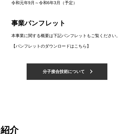
令和元年9月～令和6年3月（予定）
事業パンフレット
本事業に関する概要は下記パンフレットもご覧ください。
【パンフレットのダウンロードはこちら】
分子接合技術について
ー紹介