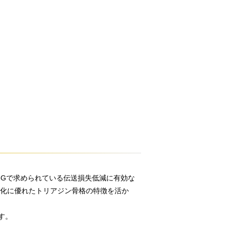
t5Gで求められている伝送損失低減に有効な
合化に優れたトリアジン骨格の特徴を活か
す。