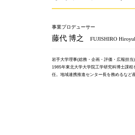
事業プロデューサー
藤代 博之
FUJISHIRO Hiroyu
岩手大学理事(総務・企画・評価・広報担当)・
1985年東北大学大学院工学研究科博士課程
任。地域連携推進センター長を務めるなど