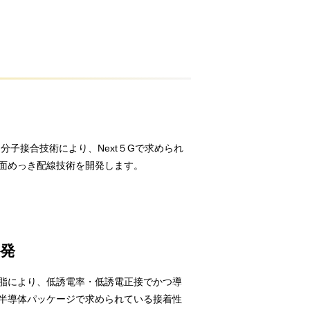
分子接合技術により、Next５Gで求められ
面めっき配線技術を開発します。
発
脂により、低誘電率・低誘電正接でかつ導
半導体パッケージで求められている接着性