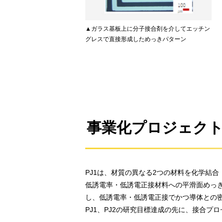
▲ガラス基板上に分子接合剤を介してエッチン
グレスで直接形成しためっきパターン
事業化プロジェク
PJ1は、材質の異なる2つの材料を化学結合
低誘電率・低誘電正接材料への平滑面めっき
し、低誘電率・低誘電正接でかつ導体との
PJ1、PJ2の研究目標達成の先に、接合