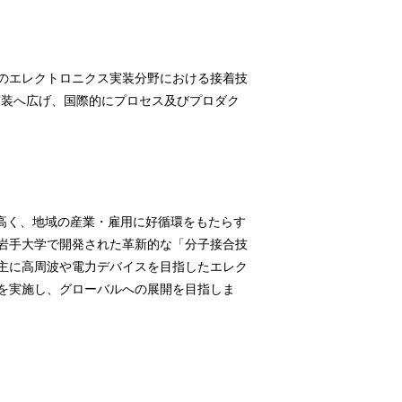
のエレクトロニクス実装分野における接着技
実装へ広げ、国際的にプロセス及びプロダク
力が高く、地域の産業・雇用に好循環をもたらす
岩手大学で開発された革新的な「分子接合技
主に高周波や電力デバイスを目指したエレク
を実施し、グローバルへの展開を目指しま