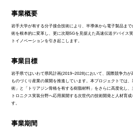
事業概要
岩手大学が有する分子接合技術により、半導体から電子製品まで
術を根本的に変革し、更に次期5Gを見据えた高速伝送デバイス
トイノベーションを引き起こします。
事業目標
岩手県ではいわて県民計画(2019~2028)において、国際競争
ものづくり産業の展開を推進しています。本プロジェクトでは、
術」と「トリアジン骨格を有する樹脂材料」をさらに高度化し、
トロニクス実装分野へ応用展開する次世代の技術開発と人材育成
す。
事業期間