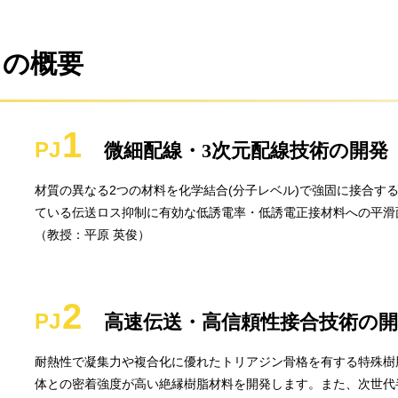
トの概要
微細配線・3次元配線技術の開発
材質の異なる2つの材料を化学結合(分子レベル)で強固に接合する
ている伝送ロス抑制に有効な低誘電率・低誘電正接材料への平滑
（教授：平原 英俊）
高速伝送・高信頼性接合技術の開
耐熱性で凝集力や複合化に優れたトリアジン骨格を有する特殊樹
体との密着強度が高い絶縁樹脂材料を開発します。また、次世代