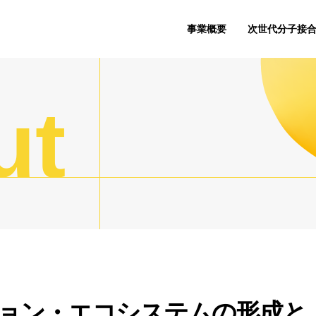
事業概要
次世代分子接
ut
ョン・エコシステムの形成と