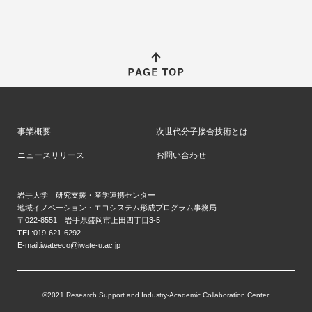
事業概要
次世代分子接合技術とは
ニュースリリース
お問い合わせ
岩手大学 研究支援・産学連携センター
地域イノベーション・エコシステム形成プログラム事務局
〒022-8551 岩手県盛岡市上田四丁目3-5
TEL:019-621-6292
E-mail:iwateeco@iwate-u.ac.jp
©2021 Research Support and Industry-Academic Collaboration Center.