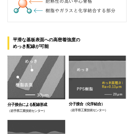
平滑な基板表面への高密着強度の
めっき配線が可能
分子接合（化学結合）
分子接合による配線形成
（岩手県工業技術センター）
（岩手県工業技術センター）