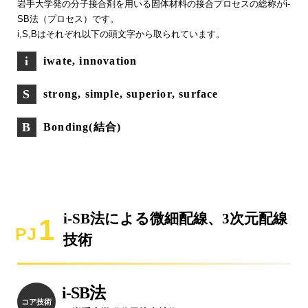
岩手大学発の分子接合剤を用いる固体材料の接合プロセスの総称がi-
SB法（プロセス）です。
i,S,Bはそれぞれ以下の頭文字から取られています。
iwate, innovation
strong, simple, superior, surface
Bonding(結合)
i-SB法による微細配線、3次元配線
1
PJ
技術
i-SB法
コア技術