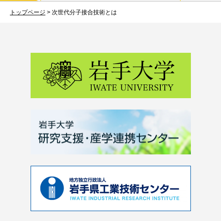
トップページ
>
次世代分子接合技術とは