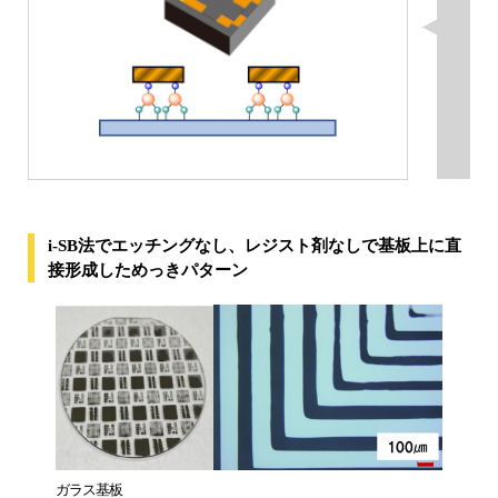
i-SB法でエッチングなし、レジスト剤なしで基板上に直
接形成しためっきパターン
ガラス基板