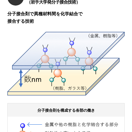
（岩手大学発分子接合技術）
分子接合剤で異種材料間を化学結合で
接合する技術
分子接合剤を
構成する
各部の働き