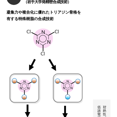
（岩手大学発精密合成技術）
凝集力や複合化に優れたトリアジン骨格を
有する特殊樹脂の合成技術