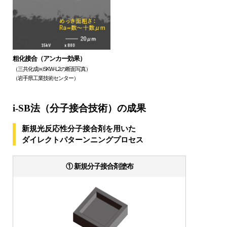
粗化接合（アンカー効果）
（三共化成㈱SKW-L2の断面写真）
（岩手県工業技術センター）
i-SB法（分子接合技術）の成果
新規光反応性分子接合剤を用いた
ダイレクトパターンニングプロセス
① 新規分子接合剤塗布