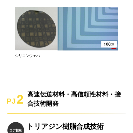
シリコンウェハ
高速伝送材料・高信頼性材料・接
2
PJ
合技術開発
トリアジン樹脂合成技術
コア技術