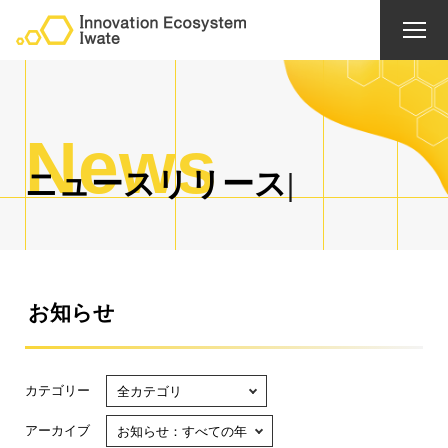
News
ニ
ュ
ー
ス
リ
リ
ー
ス
お知らせ
カテゴリー
全カテゴリ
全カテゴリ
アーカイブ
お知らせ：すべての年