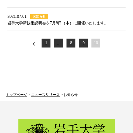
お知らせ
お知らせ：すべての年
イベント
お知らせ：2024年
2021.07.01
お知らせ
ニュース
岩手大学新技術説明会を7月8日（木）に開催いたします。
お知らせ：2023年
活動報告
お知らせ：2022年
お知らせ：2021年
1
…
8
9
10
トップページ
>
ニュースリリース
>
お知らせ