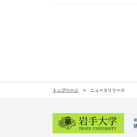
トップページ
>
ニュースリリース