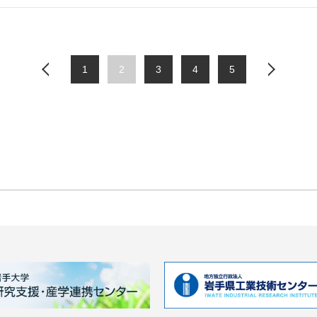
1
2
3
4
5