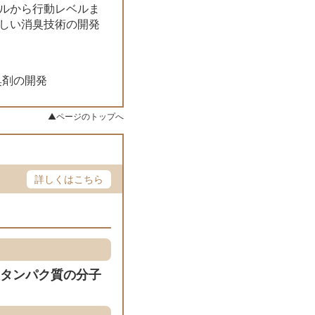
ルから行動レベルま
しい消臭技術の開発
臭剤の開発
▲ページのトップへ
詳しくはこちら
タンパク質の分子