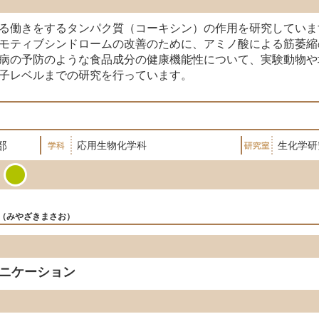
る働きをするタンパク質（コーキシン）の作用を研究していま
モティブシンドロームの改善のために、アミノ酸による筋萎縮
病の予防のような食品成分の健康機能性について、実験動物や
子レベルまでの研究を行っています。
部
応用生物化学科
生化学研
みやざきまさお
ニケーション