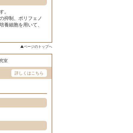
す。
の抑制、ポリフェノ
培養細胞を用いて、
▲ページのトップへ
究室
詳しくはこちら