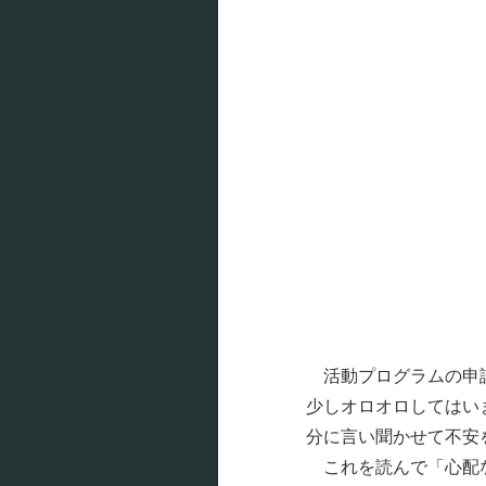
活動プログラムの申請
少しオロオロしてはい
分に言い聞かせて不安
これを読んで「心配な