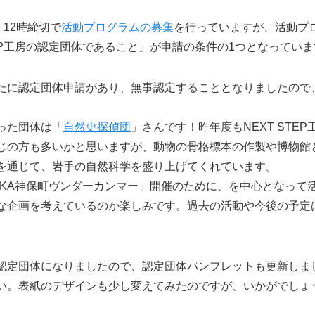
12時締切で
活動プログラムの募集
を行っていますが、活動プ
TEP工房の認定団体であること」が申請の条件の1つとなってい
に認定団体申請があり、無事認定することとなりましたので
った団体は「
自然史探偵団
」さんです！昨年度もNEXT STE
じの方も多いかと思いますが、動物の骨格標本の作製や博物館
を通じて、岩手の自然科学を盛り上げてくれています。
OKA神保町ヴンダーカンマー」開催のために、を中心となって
な企画を考えているのか楽しみです。過去の活動や今後の予定
定団体になりましたので、認定団体パンフレットも更新しま
い。表紙のデザインも少し変えてみたのですが、いかがでしょ