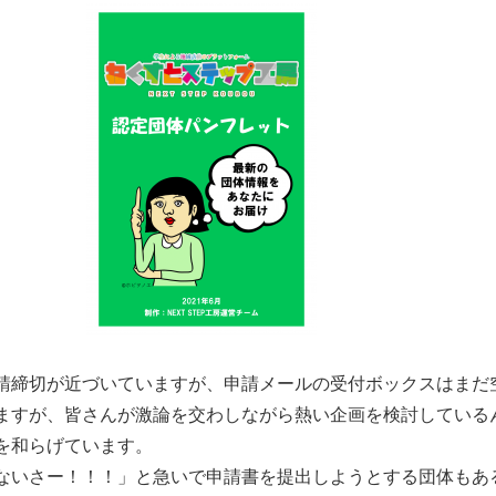
締切が近づいていますが、申請メールの受付ボックスはまだ
ますが、皆さんが激論を交わしながら熱い企画を検討している
を和らげています。
いさー！！！」と急いで申請書を提出しようとする団体もあ