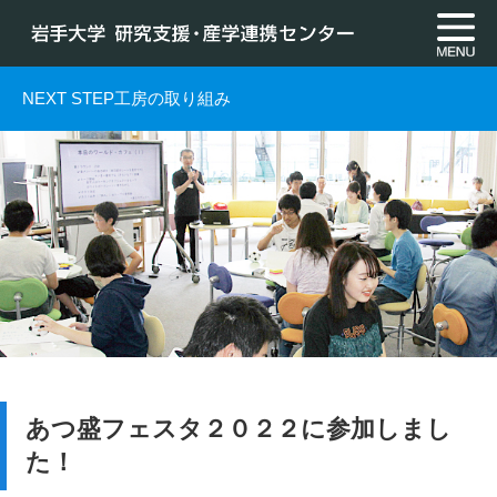
NEXT STEP工房の
取り組み
あつ盛フェスタ２０２２に参加しまし
た！