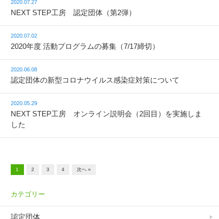
2020.07.27
NEXT STEP工房 認定団体（第2弾）
2020.07.02
2020年度 活動プログラムの募集（7/17締切）
2020.06.08
認定団体の新型コロナウイルス感染症対策について
2020.05.29
NEXT STEP工房 オンライン説明会（2回目）を実施しま
した
1
2
3
4
次へ »
カテゴリー
認定団体